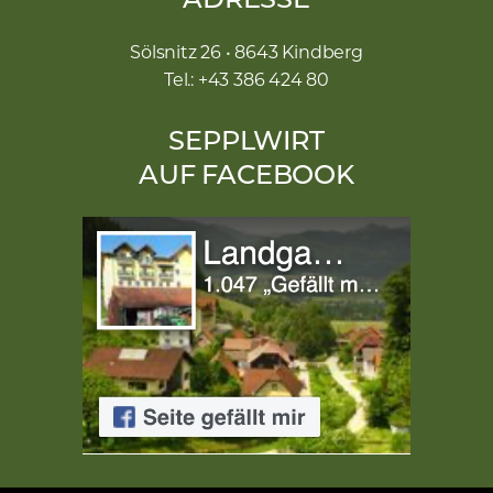
ADRESSE
Sölsnitz 26 • 8643 Kindberg
Tel.: +43 386 424 80
SEPPLWIRT
AUF FACEBOOK