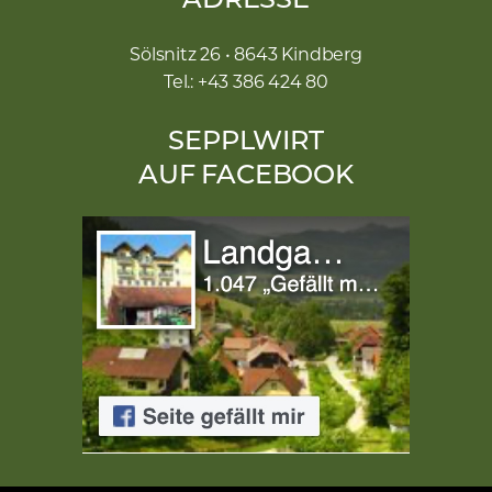
ADRESSE
Sölsnitz 26 • 8643 Kindberg
Tel.: +43 386 424 80
SEPPLWIRT
AUF FACEBOOK