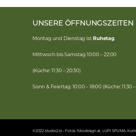
UNSERE ÖFFNUNGSZEITEN
Montag und Dienstag ist
Ruhetag
Mittwoch bis Samstag 10:00 – 22:00
(Küche: 11:30 – 20:30)
Sonn & Feiertag: 10:00 – 18:00 (Küche: 11:30 –
©2022 studio2.io • Fotos: fotodesign.at, LUPI SPUMA, K