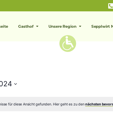
seite
Gasthof
Unsere Region
Sepplwirt 
2024
isse für diese Ansicht gefunden. Hier geht es zu den
nächsten bevor