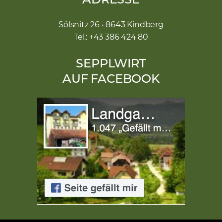
ADRESSE
Sölsnitz 26 • 8643 Kindberg
Tel.: +43 386 424 80
SEPPLWIRT
AUF FACEBOOK