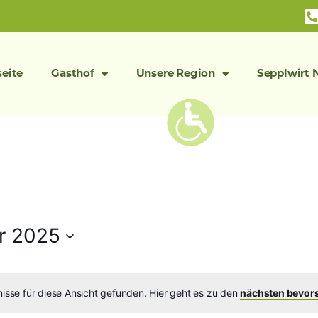
seite
Gasthof
Unsere Region
Sepplwirt 
r 2025
isse für diese Ansicht gefunden. Hier geht es zu den
nächsten bevor