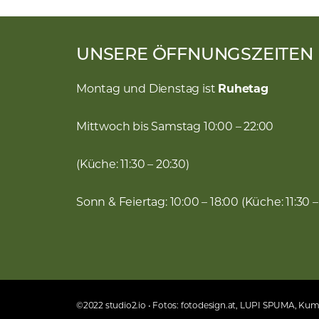
UNSERE ÖFFNUNGSZEITEN
Montag und Dienstag ist
Ruhetag
Mittwoch bis Samstag 10:00 – 22:00
(Küche: 11:30 – 20:30)
Sonn & Feiertag: 10:00 – 18:00 (Küche: 11:30 –
©2022 studio2.io • Fotos: fotodesign.at, LUPI SPUMA, K