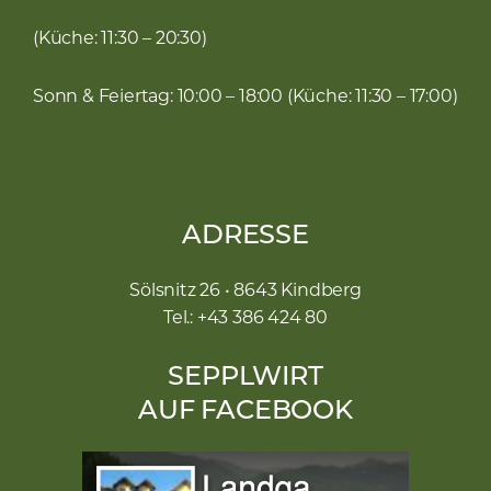
(Küche: 11:30 – 20:30)
Sonn & Feiertag: 10:00 – 18:00 (Küche: 11:30 – 17:00)
ADRESSE
Sölsnitz 26 • 8643 Kindberg
Tel.: +43 386 424 80
SEPPLWIRT
AUF FACEBOOK