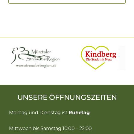
UNSERE ÖFFNUNGSZEITEN
Montag und Dienstag ist
Ruhetag
Mittwoch bis Samstag 10:00 – 22:00