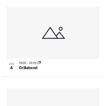
18:00
-
22:00
JULI
4
Grillabend