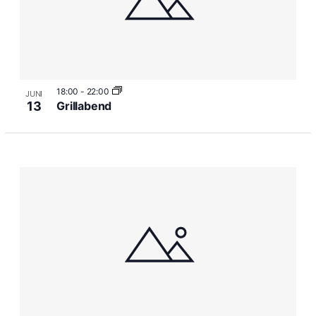
18:00
-
22:00
JUNI
13
Grillabend